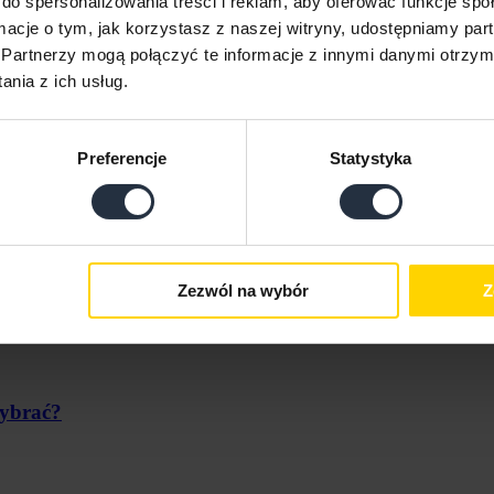
do spersonalizowania treści i reklam, aby oferować funkcje sp
ormacje o tym, jak korzystasz z naszej witryny, udostępniamy p
Partnerzy mogą połączyć te informacje z innymi danymi otrzym
nia z ich usług.
Preferencje
Statystyka
Zezwól na wybór
Z
wybrać?