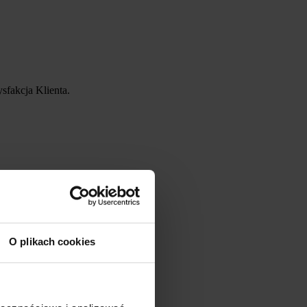
sfakcja Klienta.
O plikach cookies