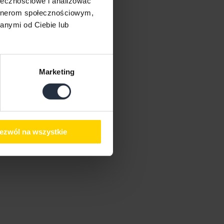
ołecznościowe i analizować
artnerom społecznościowym,
anymi od Ciebie lub
Marketing
ezwól na wszystkie