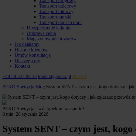
Transport drogowy
Transport kolejowy
Transport lotniczy
Transport morski
Transport door to door
Ubezpieczenie ładunku
Odprawa celna
Magazynowanie towarów
Jak działamy
Historie klientów
Umów konsultację
Dlaczego my
Kontakt
+48 58 323 88 33
kontakt@peko.pl
PL
| EN
PEKO Spedycja
Blog
System SENT – czym jest, kogo dotyczy i jak
PEKO Spedycja
Twój opiekun transportu!
8 min.
28 stycznia 2026
System SENT – czym jest, kogo 