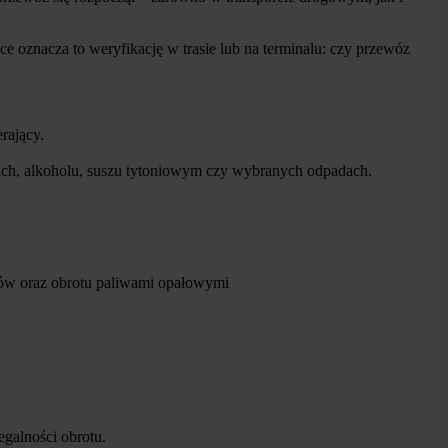
 oznacza to weryfikację w trasie lub na terminalu: czy przewóz
rający.
wach, alkoholu, suszu tytoniowym czy wybranych odpadach.
rów oraz obrotu paliwami opałowymi
galności obrotu.