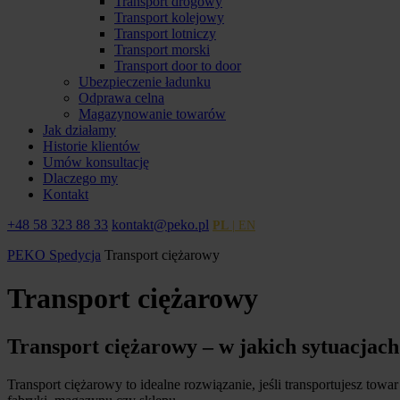
Transport drogowy
Transport kolejowy
Transport lotniczy
Transport morski
Transport door to door
Ubezpieczenie ładunku
Odprawa celna
Magazynowanie towarów
Jak działamy
Historie klientów
Umów konsultację
Dlaczego my
Kontakt
+48 58 323 88 33
kontakt@peko.pl
PL
| EN
PEKO Spedycja
Transport ciężarowy
Transport ciężarowy
Transport ciężarowy – w jakich sytuacjach
Transport ciężarowy to idealne rozwiązanie, jeśli transportujesz to