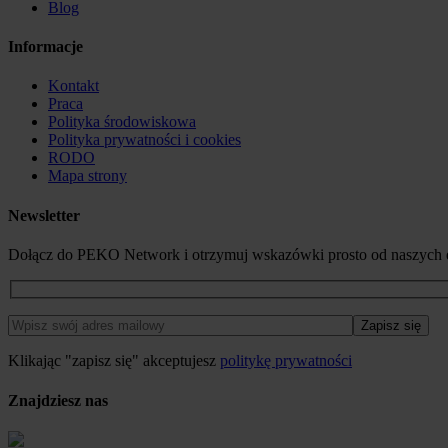
Blog
Informacje
Kontakt
Praca
Polityka środowiskowa
Polityka prywatności i cookies
RODO
Mapa strony
Newsletter
Dołącz do PEKO Network i otrzymuj wskazówki prosto od naszych 
Klikając "zapisz się" akceptujesz
politykę prywatności
Znajdziesz nas