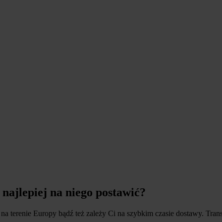
 najlepiej na niego postawić?
war na terenie Europy bądź też zależy Ci na szybkim czasie dostawy. T