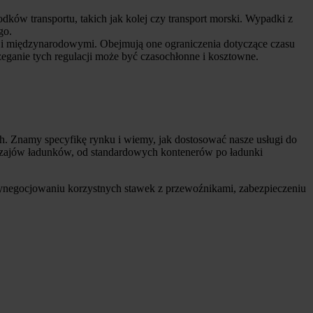
ów transportu, takich jak kolej czy transport morski. Wypadki z
go.
ak i międzynarodowymi. Obejmują one ograniczenia dotyczące czasu
eganie tych regulacji może być czasochłonne i kosztowne.
. Znamy specyfikę rynku i wiemy, jak dostosować nasze usługi do
zajów ładunków, od standardowych kontenerów po ładunki
wynegocjowaniu korzystnych stawek z przewoźnikami, zabezpieczeniu