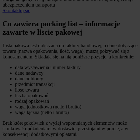
ubezpieczeniem transportu
Skontaktuj się
Co zawiera packing list – informacje
zawarte w liście pakowej
Lista pakowa jest dołączana do faktury handlowej, a dane dotyczące
towaru (nazwa opakowania, ilość, waga), muszą pokrywać się z
konosamentem. Składają się na nią poniższe pozycje, a konkretnie:
data wystawienia i numer faktury
dane nadawcy
dane odbiorcy
przedmiot transakcji
ilość towaru
liczba opakowań
rodzaj opakowań
waga jednostkowa (netto i brutto)
waga łączna (netto i brutto)
Brak któregokolwiek z wyżej wspomnianych elementów może
skutkować opóźnieniami w dostawie, przestojami w porcie, a w
konsekwencji dodatkowymi opłatami.