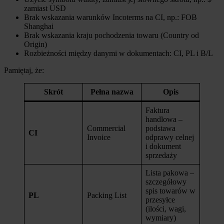
zamiast USD
Brak wskazania warunków Incoterms na CI, np.: FOB
Shanghai
Brak wskazania kraju pochodzenia towaru (Country od
Origin)
Rozbieżności między danymi w dokumentach: CI, PL i B/L
Pamiętaj, że:
Skrót
Pełna nazwa
Opis
Faktura
handlowa –
Commercial
podstawa
CI
Invoice
odprawy celnej
i dokument
sprzedaży
Lista pakowa –
szczegółowy
spis towarów w
PL
Packing List
przesyłce
(ilości, wagi,
wymiary)