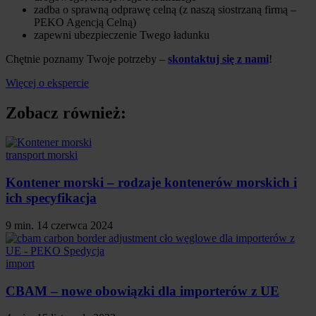
zadba o sprawną odprawę celną (z naszą siostrzaną firmą –
PEKO Agencją Celną)
zapewni ubezpieczenie Twego ładunku
Chętnie poznamy Twoje potrzeby –
skontaktuj się z nami
!
Więcej o ekspercie
Zobacz również:
transport morski
Kontener morski – rodzaje kontenerów morskich i
ich specyfikacja
9 min.
14 czerwca 2024
import
CBAM – nowe obowiązki dla importerów z UE