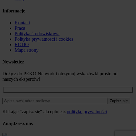
Informacje
Kontakt
Praca
Polityka środowiskowa
Polityka prywatności i cookies
RODO
Mapa strony
Newsletter
Dołącz do PEKO Network i otrzymuj wskazówki prosto od
naszych ekspertów!
Klikając "zapisz się" akceptujesz
politykę prywatności
Znajdziesz nas