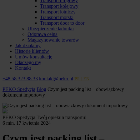
Transport drogowy
Transport kolejowy
Transport lotniczy
Transport morski
Transport door to door
Ubezpieczenie ładunku
Odprawa celna
Magazynowanie towarów
Jak działamy
Historie klientów
Umów konsultację
Dlaczego my
Kontakt
+48 58 323 88 33
kontakt@peko.pl
PL
| EN
PEKO Spedycja
Blog
Czym jest packing list – obowiązkowy
dokument importowy
PEKO Spedycja
Twój opiekun transportu!
6 min.
17 kwietnia 2024
Czym jest packing list –